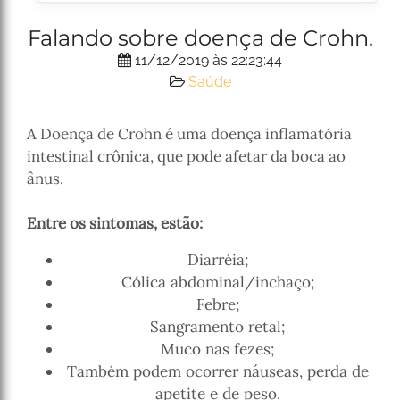
Falando sobre doença de Crohn.
11/12/2019 às 22:23:44
Saúde
A Doença de Crohn é uma doença inflamatória
intestinal crônica, que pode afetar da boca ao
ânus.
Entre os sintomas, estão:
Diarréia;
Cólica abdominal/inchaço;
Febre;
Sangramento retal;
Muco nas fezes;
Também podem ocorrer náuseas, perda de
apetite e de peso.