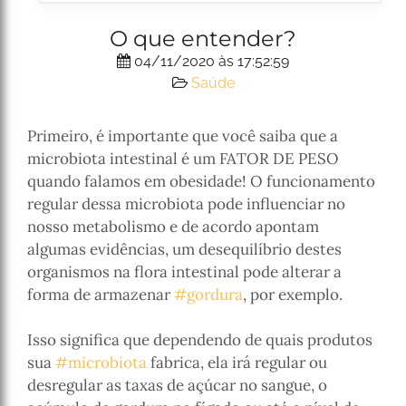
O que entender?
04/11/2020 às 17:52:59
Saúde
Primeiro, é importante que você saiba que a
microbiota intestinal é um FATOR DE PESO
quando falamos em obesidade! O funcionamento
regular dessa microbiota pode influenciar no
nosso metabolismo e de acordo apontam
algumas evidências, um desequilíbrio destes
organismos na flora intestinal pode alterar a
forma de armazenar
#gordura
, por exemplo.
⠀⠀⠀ㅤ
Isso significa que dependendo de quais produtos
sua
#microbiota
fabrica, ela irá regular ou
desregular as taxas de açúcar no sangue, o