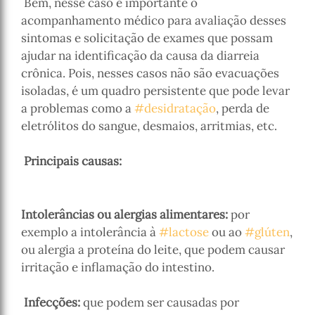
Bem, nesse caso é importante o
acompanhamento médico para avaliação desses
sintomas e solicitação de exames que possam
ajudar na identificação da causa da diarreia
crônica. Pois, nesses casos não são evacuações
isoladas, é um quadro persistente que pode levar
a problemas como a
#desidratação
, perda de
eletrólitos do sangue, desmaios, arritmias, etc.
⠀⠀⠀
Principais causas:
Intolerâncias ou alergias alimentares:
por
exemplo a intolerância à
#lactose
ou ao
#glúten
,
ou alergia a proteína do leite, que podem causar
irritação e inflamação do intestino.
Infecções:
que podem ser causadas por