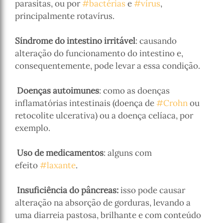
parasitas, ou por
#bactérias
e
#vírus
,
principalmente rotavírus.
⠀⠀⠀
Síndrome do intestino irritável
: causando
alteração do funcionamento do intestino e,
consequentemente, pode levar a essa condição.
⠀⠀
Doenças autoimunes
: como as doenças
inflamatórias intestinais (doença de
#Crohn
ou
retocolite ulcerativa) ou a doença celíaca, por
exemplo.
⠀⠀
Uso de medicamentos
: alguns com
efeito
#laxante
.
⠀⠀
Insuficiência do pâncreas:
isso pode causar
alteração na absorção de gorduras, levando a
uma diarreia pastosa, brilhante e com conteúdo