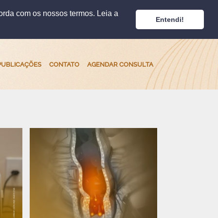
corda com os nossos termos. Leia a
Entendi!
PUBLICAÇÕES
CONTATO
AGENDAR CONSULTA